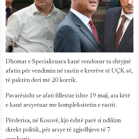
Dhomat e Specializuara kanë vendosur ta shtyjnë
afatin për vendimin në rastin e krerëve të UÇK-së,
të paktën deri më 20 korrik.
Pavarësisht se afati fillestar ishte 19 maji, ata këtë
e kanë arsyetuar me kompleksitetin e rastit.
Përderisa, në Kosovë, kjo është parë si ndikim
direkt politik, për arsye të zgjedhjeve të 7