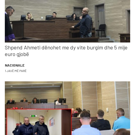
Shpend Ahmeti dënohet me dy vite burgim dhe 5 mije
euro gjobë
NACIONALE
1 JAVË MË PARË