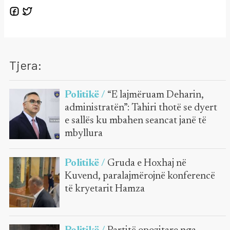
Tjera:
Politikë /
“E lajmëruam Deharin,
administratën”: Tahiri thotë se dyert
e sallës ku mbahen seancat janë të
mbyllura
Politikë /
Gruda e Hoxhaj në
Kuvend, paralajmërojnë konferencë
të kryetarit Hamza