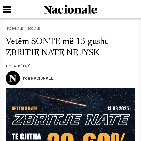
NACIONALE
SOCIALE
Vetëm SONTE më 13 gusht -
ZBRITJE NATE NË JYSK
11 MUAJ MË PARË
nga NACIONALE