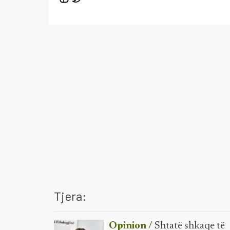
Tjera:
Opinion /
Shtatë shkaqe të