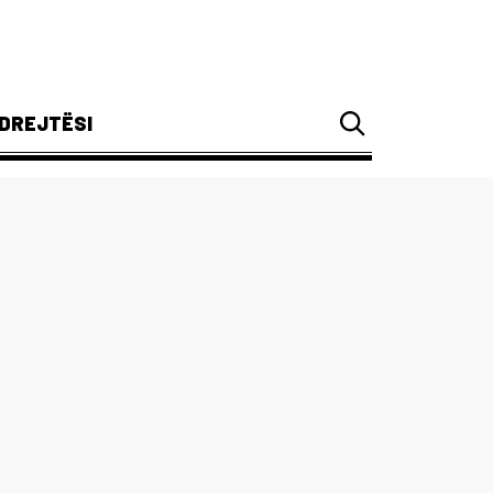
DREJTËSI