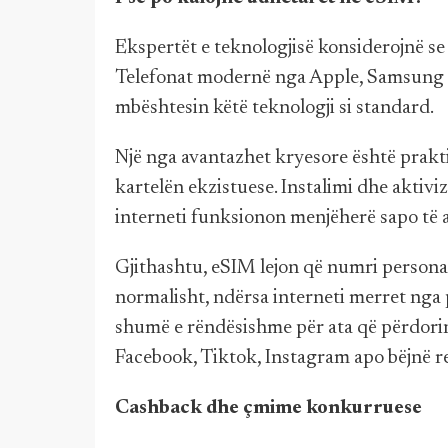
Ekspertët e teknologjisë konsiderojnë s
Telefonat modernë nga Apple, Samsung 
mbështesin këtë teknologji si standard.
Një nga avantazhet kryesore është prakti
kartelën ekzistuese. Instalimi dhe aktivi
interneti funksionon menjëherë sapo të a
Gjithashtu, eSIM lejon që numri personal 
normalisht, ndërsa interneti merret nga 
shumë e rëndësishme për ata që përdori
Facebook, Tiktok, Instagram apo bëjnë r
Cashback dhe çmime konkurruese