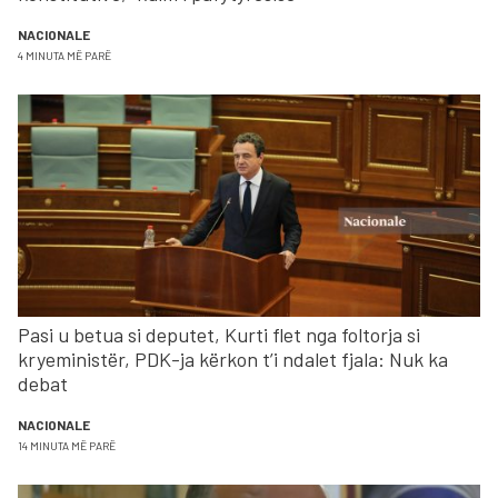
NACIONALE
4 MINUTA MË PARË
Pasi u betua si deputet, Kurti flet nga foltorja si
kryeministër, PDK-ja kërkon t’i ndalet fjala: Nuk ka
debat
NACIONALE
14 MINUTA MË PARË