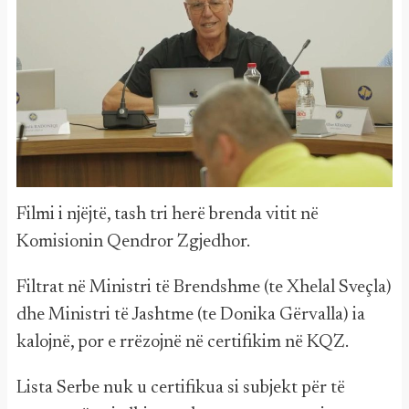
Filmi i njëjtë, tash tri herë brenda vitit në
Komisionin Qendror Zgjedhor.
Filtrat në Ministri të Brendshme (te Xhelal Sveçla)
dhe Ministri të Jashtme (te Donika Gërvalla) ia
kalojnë, por e rrëzojnë në certifikim në KQZ.
Lista Serbe nuk u certifikua si subjekt për të