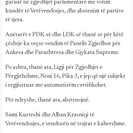
garuar në zgjedhjet parlamentare me votim
kundër të Vetëvendosjes, dhe abstenim të partive
të tjera.
Anëtarët e PDK-së dhe LDK-së thanë se për këtë
çështje ka veçse vendim të Panelit Zgjedhor për
Ankesa dhe Parashtresa dhe Gjykata Supreme.
Po ashtu, thanë ata, Ligji për Zgjedhjet e
Përgjithshme, Neni 16, Pika 3, e jep që një subjekt
i regjistruar me automatizëm certifikohet.
Për ndryshe, thanë ata, abstenojnë.
Sami Kurteshi dhe Alban Krasniqi të
Vetëvendosjes, e vendosën në trajtat e kahershme.