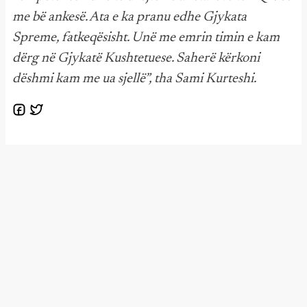
me bë ankesë. Ata e ka pranu edhe Gjykata
Spreme, fatkeqësisht. Unë me emrin timin e kam
dërg në Gjykatë Kushtetuese. Saherë kërkoni
dëshmi kam me ua sjellë”, tha Sami Kurteshi.