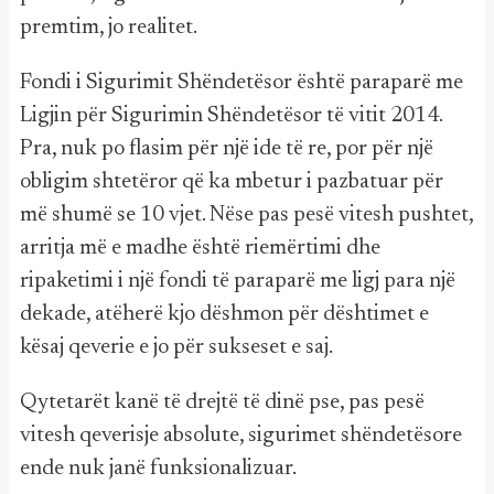
premtim, jo realitet.
Fondi i Sigurimit Shëndetësor është paraparë me
Ligjin për Sigurimin Shëndetësor të vitit 2014.
Pra, nuk po flasim për një ide të re, por për një
obligim shtetëror që ka mbetur i pazbatuar për
më shumë se 10 vjet. Nëse pas pesë vitesh pushtet,
arritja më e madhe është riemërtimi dhe
ripaketimi i një fondi të paraparë me ligj para një
dekade, atëherë kjo dëshmon për dështimet e
kësaj qeverie e jo për sukseset e saj.
Qytetarët kanë të drejtë të dinë pse, pas pesë
vitesh qeverisje absolute, sigurimet shëndetësore
ende nuk janë funksionalizuar.