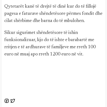
Qytetarët kanë të drejtë të dinë kur do të fillojë
pagesa e faturave shëndetësore përmes fondit dhe
cilat shërbime dhe barna do të mbulohen.
Sikur sigurimet shëndetësore të ishin
funksionalizuar, kjo do të ishte e barabartë me
rritjen e të ardhurave të familjeve me rreth 100
euro në muaj apo rreth 1200 euro në vit.