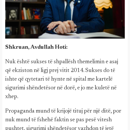
Shkruan, Avdullah Hoti:
Nuk është sukses të shpallësh themelimin e asaj
që ekziston në ligj prej vitit 2014. Sukses do të
ishte që qytetari të hynte në spital me kartelë
sigurimi shëndetësor në dorë, e jo me kuletë në
xhep.
Propaganda mund të krijojë tituj për një ditë, por
nuk mund të fshehë faktin se pas pesë vitesh
pushtet, sigurimi shëndetësor vazhdon të jetë