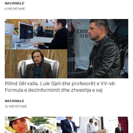
NACIONALE
9 ORË MË PARË
Rilind Gërvalla, Lule Gjeli dhe profesorët e VV-së:
Formula e dezinformimit dhe zhveshja e saj
NACIONALE
10 ORË MË PARË