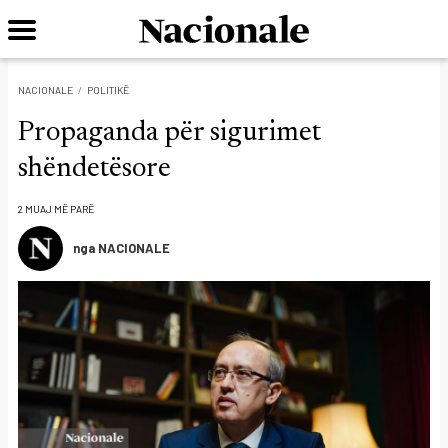
NACIONALE
POLITIKË
Propaganda për sigurimet
shëndetësore
2 MUAJ MË PARË
nga NACIONALE