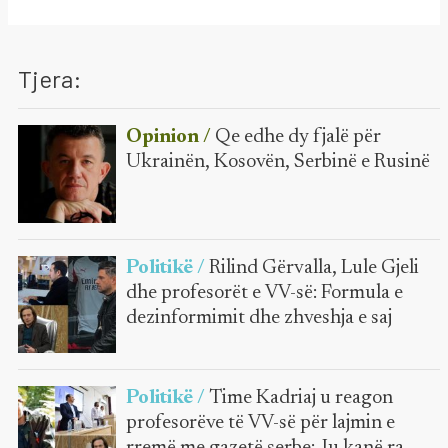
Tjera:
Opinion /
Qe edhe dy fjalë për
Ukrainën, Kosovën, Serbinë e Rusinë
Politikë /
Rilind Gërvalla, Lule Gjeli
dhe profesorët e VV-së: Formula e
dezinformimit dhe zhveshja e saj
Politikë /
Time Kadriaj u reagon
profesorëve të VV-së për lajmin e