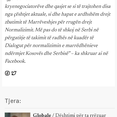
kryenegociatorëve dhe qasjet se si të trajtohen disa
nga çështjet aktuale, si dhe hapat e ardhshëm drejt
zbatimit të Marrëveshjes për rrugën drejt
Normalizimit. Më pas do të shkoj në Serbi në
përgatitje të takimit të radhës në kuadër të
Dialogut për normalizimin e marrëdhënieve
ndërmjet Kosovës dhe Serbisë” – ka shkruar ai në
Facebook.
Tjera:
Globale /
Dështimi për ta rrëzuar