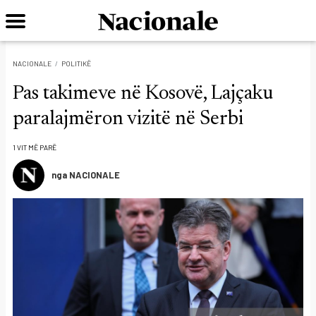
NACIONALE
POLITIKË
Pas takimeve në Kosovë, Lajçaku
paralajmëron vizitë në Serbi
1 VIT MË PARË
nga NACIONALE