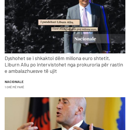
Dyshohet se i shkaktoi dëm miliona euro shtetit,
Liburn Aliu po intervistohet nga prokuroria për rastin
e ambalazhuesve të ujit
NACIONALE
1 ORË MË PARË