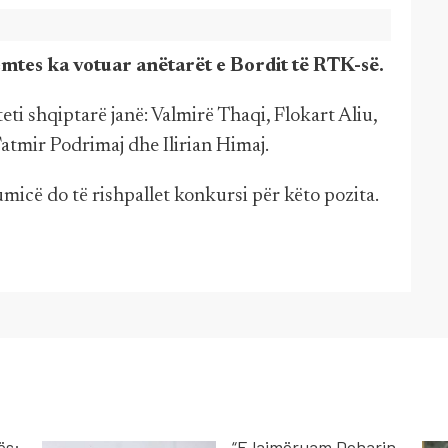
mtes ka votuar anëtarët e Bordit të RTK-së.
ti shqiptarë janë: Valmirë Thaqi, Flokart Aliu,
tmir Podrimaj dhe Ilirian Himaj.
micë do të rishpallet konkursi për këto pozita.
ës:
“E lajmëruam Deharin,