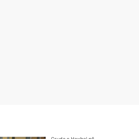
Gruda e Hoxhaj në