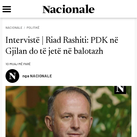
NACIONALE
POLITIKË
Intervistë | Riad Rashiti: PDK në
Gjilan do të jetë në balotazh
10 MUAJ MË PARË
nga NACIONALE