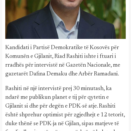
Kandidati i Partisë Demokratike të Kosovës për
Komunën e Gjilanit, Riad Rashiti ishte i ftuari i
rradhës për intervistë në Gazetën Nacionale, me
gazetarët Dafina Demaku dhe Arbër Ramadani.
Rashiti në një intervistë prej 30 minutash, ka
ndarë me publikun planet e tij për qytetin e
Gjilanit si dhe për degën e PDK-së atje. Rashiti
është shprehur optimist për zgjedhejt e 12 tetorit,
duke thënë se PDK-ja në Gjilan, sipas matjeve të