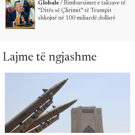
Globale /
Rimbursimet e taksave të
“Ditës së Çlirimit” të Trumpit
shkojnë në 100 miliardë dollarë
Lajme të ngjashme