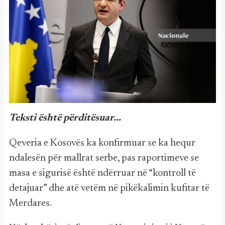
Teksti është përditësuar...
Qeveria e Kosovës ka konfirmuar se ka hequr
ndalesën për mallrat serbe, pas raportimeve se
masa e sigurisë është ndërruar në “kontroll të
detajuar” dhe atë vetëm në pikëkalimin kufitar të
Merdares.