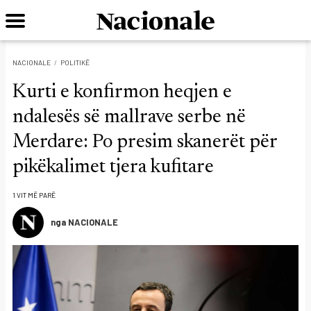
NACIONALE
POLITIKË
Kurti e konfirmon heqjen e
ndalesës së mallrave serbe në
Merdare: Po presim skanerët për
pikëkalimet tjera kufitare
1 VIT MË PARË
nga NACIONALE