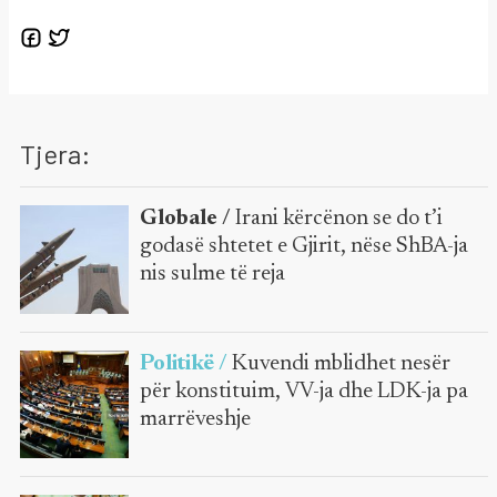
Tjera:
Globale /
Irani kërcënon se do t’i
godasë shtetet e Gjirit, nëse ShBA-ja
nis sulme të reja
Politikë /
Kuvendi mblidhet nesër
për konstituim, VV-ja dhe LDK-ja pa
marrëveshje