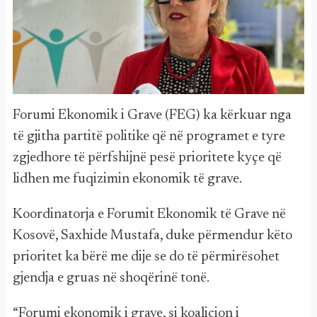
Forumi Ekonomik i Grave (FEG) ka kërkuar nga
të gjitha partitë politike që në programet e tyre
zgjedhore të përfshijnë pesë prioritete kyçe që
lidhen me fuqizimin ekonomik të grave.
Koordinatorja e Forumit Ekonomik të Grave në
Kosovë, Saxhide Mustafa, duke përmendur këto
prioritet ka bërë me dije se do të përmirësohet
gjendja e gruas në shoqërinë tonë.
“Forumi ekonomik i grave, si koalicion i