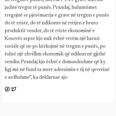
jashtë tregut të punës. Prandaj, hulumtimet
tregojnë se pjesëmarrja e grave në tregun e punës
do të rriste, do të ndikonte në rritjen e bruto
produktit vendor, do të rriste ekonominë e
Kosovës sepse kjo nuk është vetëm një barazi
sociale që ne po kërkojmë në tregun e punës, po
është një zhvillim ekonomik që ndikon në gjithë
vendin. Prandaj kjo është e domosdoshme që ky
ligj më në fund ta merr adresimin e tij në qeverinë
e ardhshme”, ka deklaruar ajo.