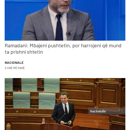
Ramadani: Mbajeni pushtetin, por harrojeni që mund
ta prishni shtetin
NACIONALE
3 ORË MË PARË