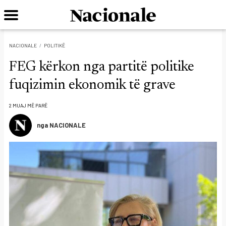
NACIONALE
POLITIKË
FEG kërkon nga partitë politike
fuqizimin ekonomik të grave
2 MUAJ MË PARË
nga NACIONALE