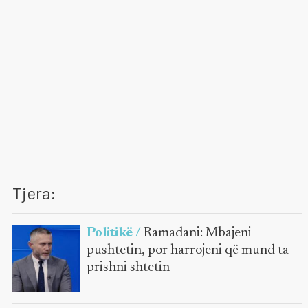
Tjera:
Politikë /
Ramadani: Mbajeni
pushtetin, por harrojeni që mund ta
prishni shtetin