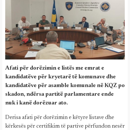
Afati për dorëzimin e listës me emrat e
kandidatëve për kryetarë të komunave dhe
kandidatëve për asamble komunale në KQZ po
skadon, ndërsa partitë parlamentare ende
nuk i kanë dorëzuar ato.
Derisa afati për dorëzimin e këtyre listave dhe
kërkesës për certifikim të partive përfundon nesër