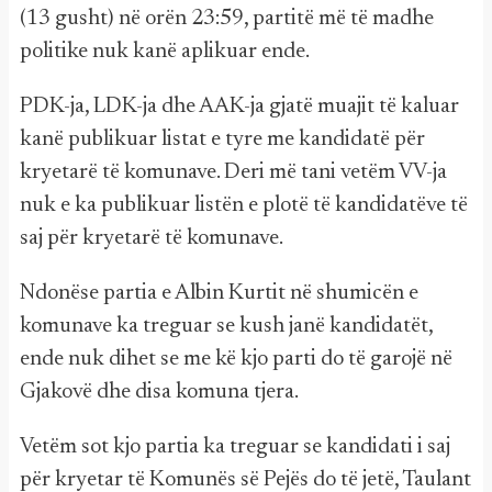
(13 gusht) në orën 23:59, partitë më të madhe
politike nuk kanë aplikuar ende.
PDK-ja, LDK-ja dhe AAK-ja gjatë muajit të kaluar
kanë publikuar listat e tyre me kandidatë për
kryetarë të komunave. Deri më tani vetëm VV-ja
nuk e ka publikuar listën e plotë të kandidatëve të
saj për kryetarë të komunave.
Ndonëse partia e Albin Kurtit në shumicën e
komunave ka treguar se kush janë kandidatët,
ende nuk dihet se me kë kjo parti do të garojë në
Gjakovë dhe disa komuna tjera.
Vetëm sot kjo partia ka treguar se kandidati i saj
për kryetar të Komunës së Pejës do të jetë, Taulant