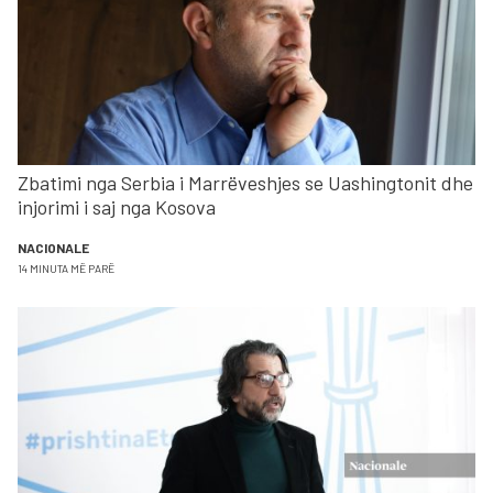
Zbatimi nga Serbia i Marrëveshjes se Uashingtonit dhe
injorimi i saj nga Kosova
NACIONALE
14 MINUTA MË PARË