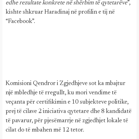
edhe rezultate konkrete në shërbim të qytetarëve
”,
kishte shkruar Haradinaj në profilin e tij në
“Facebook”.
Komisioni Qendror i Zgjedhjeve sot ka mbajtur
një mbledhje të rregullt, ku mori vendime të
veçanta për certifikimin e 10 subjekteve politike,
prej të cilave 2 iniciativa qytetare dhe 8 kandidatë
të pavarur, për pjesëmarrje në zgjedhjet lokale të
cilat do të mbahen më 12 tetor.