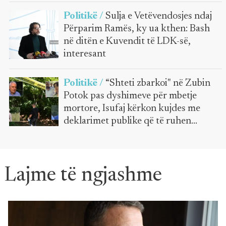
Politikë /
Sulja e Vetëvendosjes ndaj
Përparim Ramës, ky ua kthen: Bash
në ditën e Kuvendit të LDK-së,
interesant
Politikë /
“Shteti zbarkoi" në Zubin
Potok pas dyshimeve për mbetje
mortore, Isufaj kërkon kujdes me
deklarimet publike që të ruhen
hetimet
Lajme të ngjashme