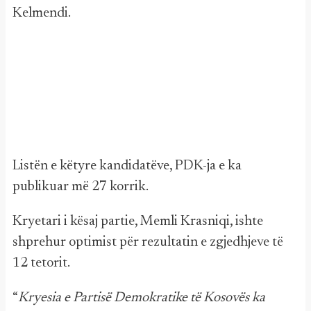
Kelmendi.
Listën e këtyre kandidatëve, PDK-ja e ka
publikuar më 27 korrik.
Kryetari i kësaj partie, Memli Krasniqi, ishte
shprehur optimist për rezultatin e zgjedhjeve të
12 tetorit.
“
Kryesia e Partisë Demokratike të Kosovës ka