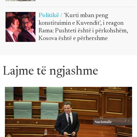
Politikë /
'Kurti mban peng
konstituimin e Kuvendit', i reagon
Rama: Pushteti është i përkohshëm,
Kosova është e përhershme
Lajme të ngjashme