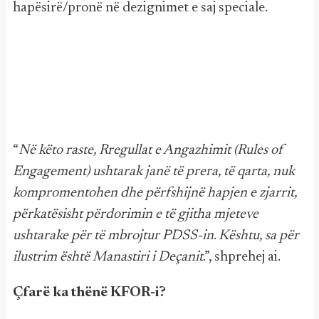
hapësirë/pronë në dezignimet e saj speciale.
“
Në këto raste, Rregullat e Angazhimit (Rules of
Engagement) ushtarak janë të prera, të qarta, nuk
kompromentohen dhe përfshijnë hapjen e zjarrit,
përkatësisht përdorimin e të gjitha mjeteve
ushtarake për të mbrojtur PDSS-in
.
Kështu, sa për
ilustrim është Manastiri i Deçanit
.”, shprehej ai.
Çfarë ka thënë KFOR-i?