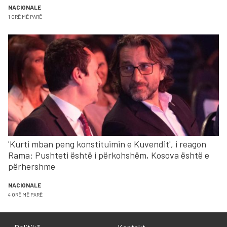
NACIONALE
1 ORË MË PARË
'Kurti mban peng konstituimin e Kuvendit', i reagon
Rama: Pushteti është i përkohshëm, Kosova është e
përhershme
NACIONALE
4 ORË MË PARË