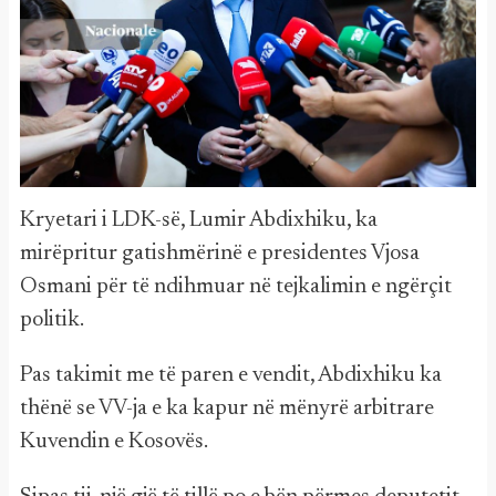
Kryetari i LDK-së, Lumir Abdixhiku, ka
mirëpritur gatishmërinë e presidentes Vjosa
Osmani për të ndihmuar në tejkalimin e ngërçit
politik.
Pas takimit me të paren e vendit, Abdixhiku ka
thënë se VV-ja e ka kapur në mënyrë arbitrare
Kuvendin e Kosovës.