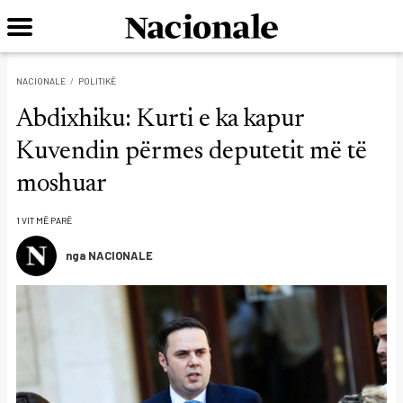
NACIONALE
POLITIKË
Abdixhiku: Kurti e ka kapur
Kuvendin përmes deputetit më të
moshuar
1 VIT MË PARË
nga NACIONALE