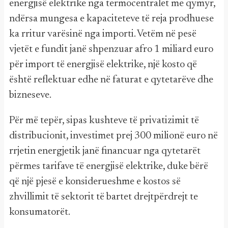
energjisë elektrike nga termocentralet me qymyr,
ndërsa mungesa e kapaciteteve të reja prodhuese
ka rritur varësinë nga importi. Vetëm në pesë
vjetët e fundit janë shpenzuar afro 1 miliard euro
për import të energjisë elektrike, një kosto që
është reflektuar edhe në faturat e qytetarëve dhe
bizneseve.
Për më tepër, sipas kushteve të privatizimit të
distribucionit, investimet prej 300 milionë euro në
rrjetin energjetik janë financuar nga qytetarët
përmes tarifave të energjisë elektrike, duke bërë
që një pjesë e konsiderueshme e kostos së
zhvillimit të sektorit të bartet drejtpërdrejt te
konsumatorët.