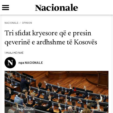
NACIONALE
OPINION
Tri sfidat kryesore që e presin
qeverinë e ardhshme të Kosovës
1 MUAJ MË PARË
nga NACIONALE