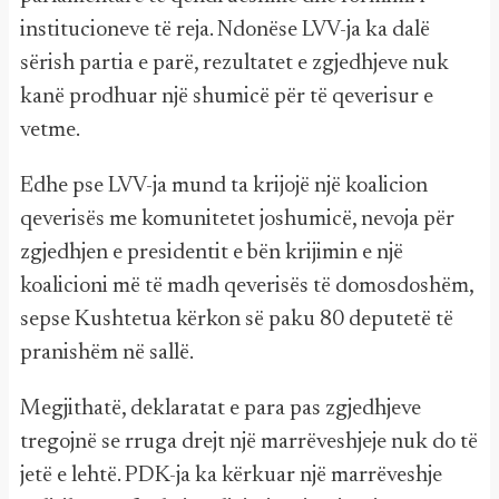
institucioneve të reja. Ndonëse LVV-ja ka dalë
sërish partia e parë, rezultatet e zgjedhjeve nuk
kanë prodhuar një shumicë për të qeverisur e
vetme.
Edhe pse LVV-ja mund ta krijojë një koalicion
qeverisës me komunitetet joshumicë, nevoja për
zgjedhjen e presidentit e bën krijimin e një
koalicioni më të madh qeverisës të domosdoshëm,
sepse Kushtetua kërkon së paku 80 deputetë të
pranishëm në sallë.
Megjithatë, deklaratat e para pas zgjedhjeve
tregojnë se rruga drejt një marrëveshjeje nuk do të
jetë e lehtë. PDK-ja ka kërkuar një marrëveshje