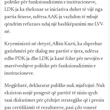
politike për funksionalizimin e institucioneve,
LDK-ja ka theksuar se iniciativa duhet të vijë nga
partia fituese, ndërsa AAK-ja vazhdon të mbajë
qëndrim refuzues ndaj një bashkëpunimi me LVV-
në.
Kryeministri në detyrë, Albin Kurti, ka shprehur
gatishmëri për dialog me partitë e tjera, ndërsa
edhe PDK-ja dhe LDK-ja kanë folur për nevojën e
marrëveshjeve politike për funksionalizimin e
institucioneve.
Megjithatë, deklaratat publike nuk mjaftojnë. Nuk
ekziston asnjë pengesë që partitë të nisin qysh
tani diskutimet për çështjet strategjike që i presin
pas certifikimit të rezultateve, pasi çdo vonesë