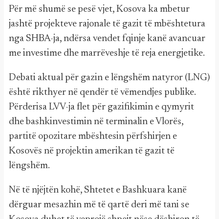
Për më shumë se pesë vjet, Kosova ka mbetur
jashtë projekteve rajonale të gazit të mbështetura
nga SHBA-ja, ndërsa vendet fqinje kanë avancuar
me investime dhe marrëveshje të reja energjetike.
Debati aktual për gazin e lëngshëm natyror (LNG)
është rikthyer në qendër të vëmendjes publike.
Përderisa LVV-ja flet për gazifikimin e qymyrit
dhe bashkinvestimin në terminalin e Vlorës,
partitë opozitare mbështesin përfshirjen e
Kosovës në projektin amerikan të gazit të
lëngshëm.
Në të njëjtën kohë, Shtetet e Bashkuara kanë
dërguar mesazhin më të qartë deri më tani se