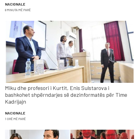
NACIONALE
8 MINUTA MË PARË
Miku dhe profesori i Kurtit, Enis Sulstarova i
bashkohet shpërndarjes së dezinformatës për Time
Kadrijajn
NACIONALE
1 ORË MË PARË