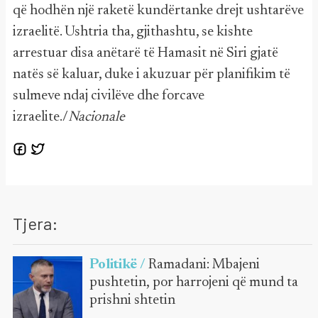
që hodhën një raketë kundërtanke drejt ushtarëve
izraelitë. Ushtria tha, gjithashtu, se kishte
arrestuar disa anëtarë të Hamasit në Siri gjatë
natës së kaluar, duke i akuzuar për planifikim të
sulmeve ndaj civilëve dhe forcave
izraelite./
Nacionale
Tjera:
Politikë /
Ramadani: Mbajeni
pushtetin, por harrojeni që mund ta
prishni shtetin