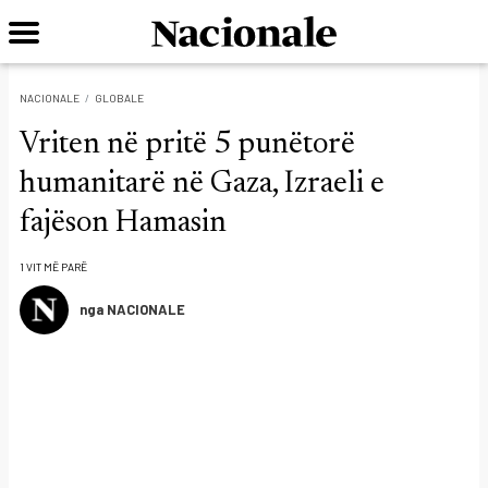
NACIONALE
GLOBALE
Vriten në pritë 5 punëtorë
humanitarë në Gaza, Izraeli e
fajëson Hamasin
1 VIT MË PARË
nga NACIONALE