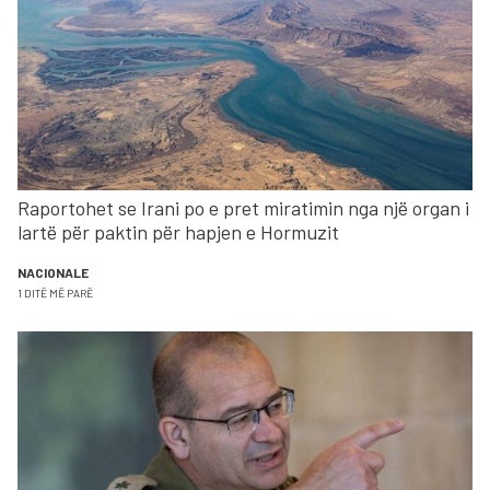
Raportohet se Irani po e pret miratimin nga një organ i
lartë për paktin për hapjen e Hormuzit
NACIONALE
1 DITË MË PARË