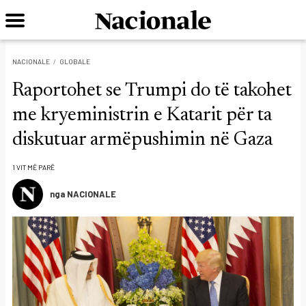
NACIONALE
GLOBALE
Raportohet se Trumpi do të takohet
me kryeministrin e Katarit për ta
diskutuar armëpushimin në Gaza
1 VIT MË PARË
nga NACIONALE