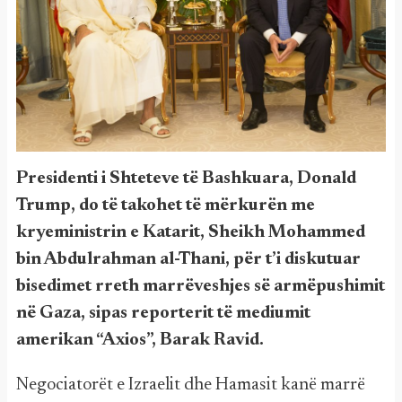
Presidenti i Shteteve të Bashkuara, Donald
Trump, do të takohet të mërkurën me
kryeministrin e Katarit, Sheikh Mohammed
bin Abdulrahman al-Thani, për t’i diskutuar
bisedimet rreth marrëveshjes së armëpushimit
në Gaza, sipas reporterit të mediumit
amerikan “Axios”, Barak Ravid.
Negociatorët e Izraelit dhe Hamasit kanë marrë