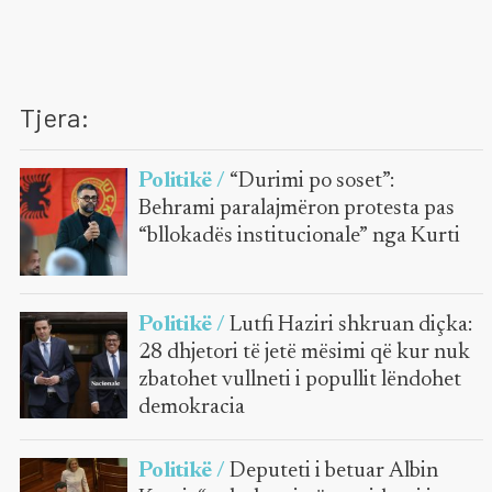
Tjera:
Politikë /
“Durimi po soset”:
Behrami paralajmëron protesta pas
“bllokadës institucionale” nga Kurti
Politikë /
Lutfi Haziri shkruan diçka:
28 dhjetori të jetë mësimi që kur nuk
zbatohet vullneti i popullit lëndohet
demokracia
Politikë /
Deputeti i betuar Albin