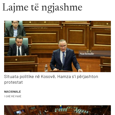
Lajme të ngjashme
Situata politike në Kosovë, Hamza s’i përjashton
protestat
NACIONALE
1 ORË MË PARË