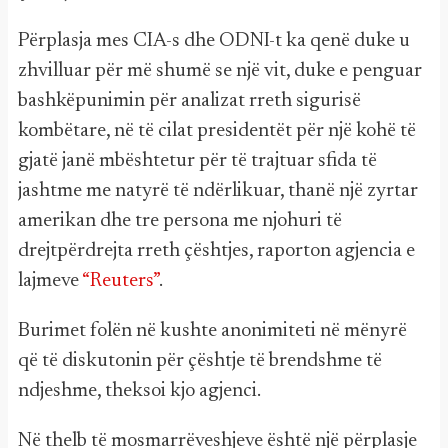
Përplasja mes CIA-s dhe ODNI-t ka qenë duke u
zhvilluar për më shumë se një vit, duke e penguar
bashkëpunimin për analizat rreth sigurisë
kombëtare, në të cilat presidentët për një kohë të
gjatë janë mbështetur për të trajtuar sfida të
jashtme me natyrë të ndërlikuar, thanë një zyrtar
amerikan dhe tre persona me njohuri të
drejtpërdrejta rreth çështjes, raporton agjencia e
lajmeve
“Reuters”
.
Burimet folën në kushte anonimiteti në mënyrë
që të diskutonin për çështje të brendshme të
ndjeshme, theksoi kjo agjenci.
Në thelb të mosmarrëveshjeve është një përplasje