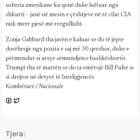
ushtria amerikane ka qenë duke luftuar nga
shkurti – janë në mesin e çështjeve në të cilat CIA
nuk merr pjesë më rregullisht.
Zonja Gabbard tha javën e kaluar se do të jepte
dorëheqje nga pozita e saj më 30 qershor, duke e
përmendur si arsye sëmundjen e bashkëshortit.
Trumpi tha të martën se do ta emërojë Bill Pulte-n
si drejtor në detyrë të Inteligjencës
Kombëtare./
Nacionale
Tjera: