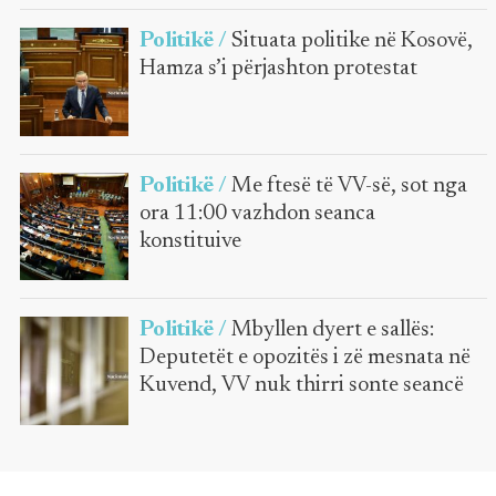
Politikë /
Situata politike në Kosovë,
Hamza s’i përjashton protestat
Politikë /
Me ftesë të VV-së, sot nga
ora 11:00 vazhdon seanca
konstituive
Politikë /
Mbyllen dyert e sallës:
Deputetët e opozitës i zë mesnata në
Kuvend, VV nuk thirri sonte seancë