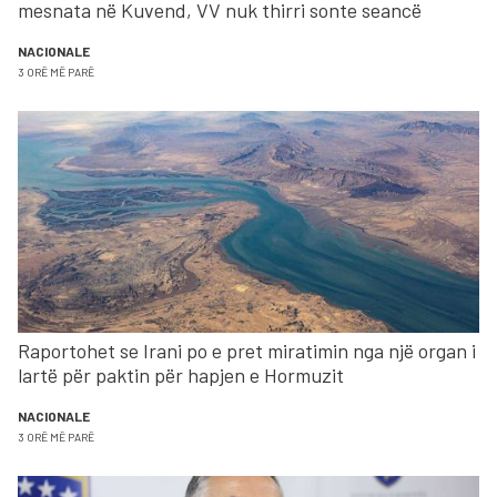
mesnata në Kuvend, VV nuk thirri sonte seancë
NACIONALE
3 ORË MË PARË
Raportohet se Irani po e pret miratimin nga një organ i
lartë për paktin për hapjen e Hormuzit
NACIONALE
3 ORË MË PARË