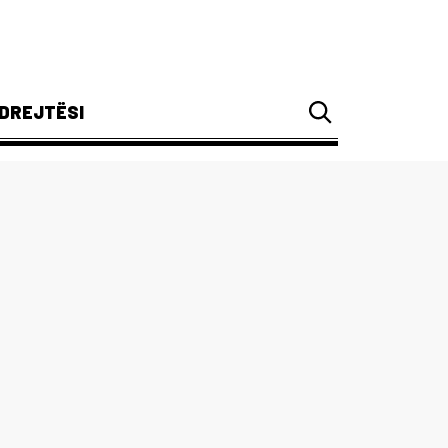
DREJTËSI