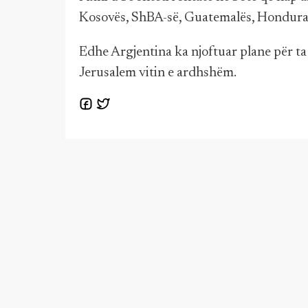
Kosovës, ShBA-së, Guatemalës, Honduras
Edhe Argjentina ka njoftuar plane për t
Jerusalem vitin e ardhshëm.