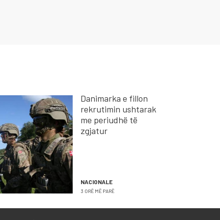
Danimarka e fillon
rekrutimin ushtarak
me periudhë të
zgjatur
NACIONALE
3 ORË MË PARË