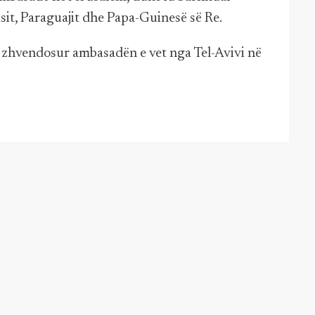
it, Paraguajit dhe Papa-Guinesë së Re.
a zhvendosur ambasadën e vet nga Tel-Avivi në