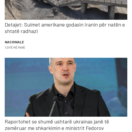
Detajet: Sulmet amerikane godasin Iranin për natën e
shtatë radhazi
NACIONALE
1 DITË MË PARË
Raportohet se shumë ushtarë ukrainas janë të
zemëruar me shkarkimin e ministrit Fedorov