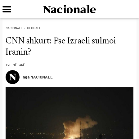
NACIONALE
GLOBALE
CNN shkurt: Pse Izraeli sulmoi
Iranin?
1 VIT MË PARË
nga NACIONALE