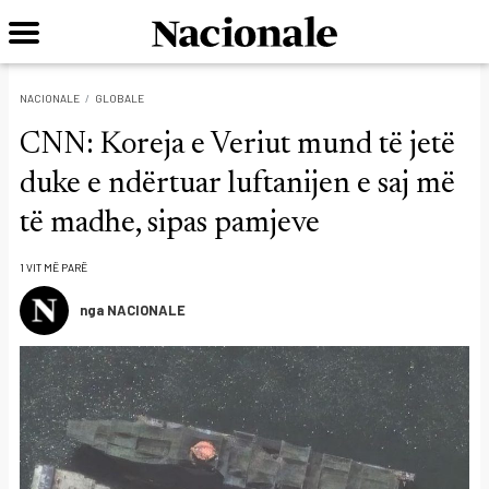
NACIONALE
GLOBALE
CNN: Koreja e Veriut mund të jetë
duke e ndërtuar luftanijen e saj më
të madhe, sipas pamjeve
1 VIT MË PARË
nga NACIONALE