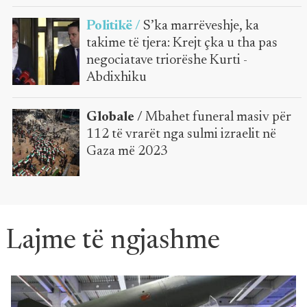
Politikë /
S’ka marrëveshje, ka
takime të tjera: Krejt çka u tha pas
negociatave triorëshe Kurti -
Abdixhiku
Globale /
Mbahet funeral masiv për
112 të vrarët nga sulmi izraelit në
Gaza më 2023
Lajme të ngjashme