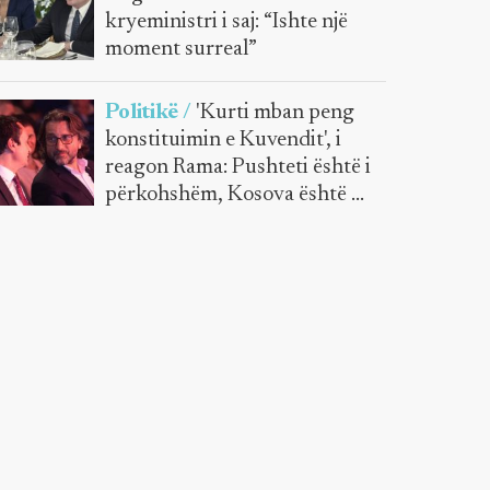
kryeministri i saj: “Ishte një
moment surreal”
Politikë /
'Kurti mban peng
konstituimin e Kuvendit', i
reagon Rama: Pushteti është i
përkohshëm, Kosova është e
përhershme