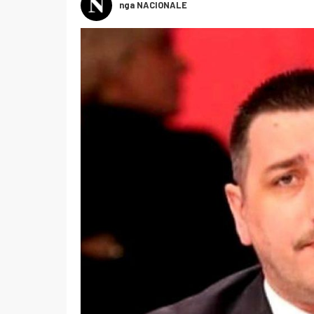
nga NACIONALE