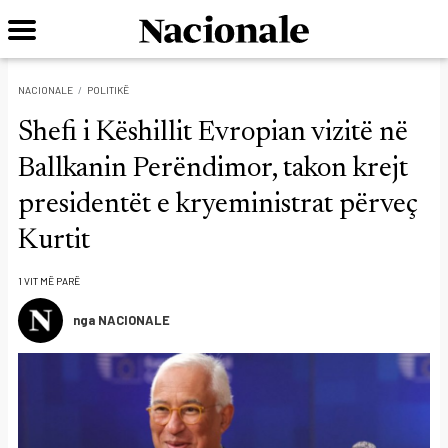
NACIONALE
POLITIKË
Shefi i Këshillit Evropian vizitë në
Ballkanin Perëndimor, takon krejt
presidentët e kryeministrat përveç
Kurtit
1 VIT MË PARË
nga NACIONALE