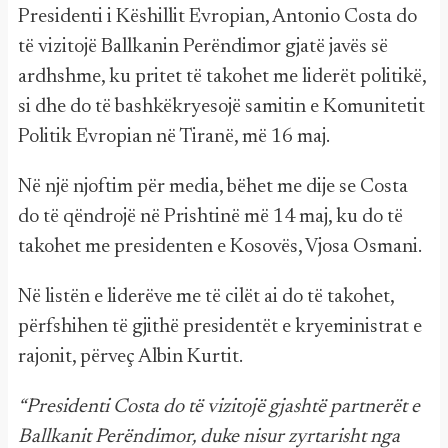
Presidenti i Këshillit Evropian, Antonio Costa do
të vizitojë Ballkanin Perëndimor gjatë javës së
ardhshme, ku pritet të takohet me liderët politikë,
si dhe do të bashkëkryesojë samitin e Komunitetit
Politik Evropian në Tiranë, më 16 maj.
Në një njoftim për media, bëhet me dije se Costa
do të qëndrojë në Prishtinë më 14 maj, ku do të
takohet me presidenten e Kosovës, Vjosa Osmani.
Në listën e liderëve me të cilët ai do të takohet,
përfshihen të gjithë presidentët e kryeministrat e
rajonit, përveç Albin Kurtit.
“Presidenti Costa do të vizitojë gjashtë partnerët e
Ballkanit Perëndimor, duke nisur zyrtarisht nga