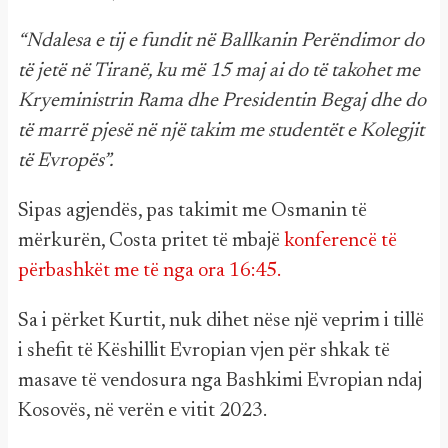
“Ndalesa e tij e fundit në Ballkanin Perëndimor do
të jetë në Tiranë, ku më 15 maj ai do të takohet me
Kryeministrin Rama dhe Presidentin Begaj dhe do
të marrë pjesë në një takim me studentët e Kolegjit
të Evropës”.
Sipas agjendës, pas takimit me Osmanin të
mërkurën, Costa pritet të mbajë
konferencë të
përbashkët me të nga ora 16:45.
Sa i përket Kurtit, nuk dihet nëse një veprim i tillë
i shefit të Këshillit Evropian vjen për shkak të
masave të vendosura nga Bashkimi Evropian ndaj
Kosovës, në verën e vitit 2023.