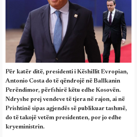
Për katër ditë, presidenti i Këshillit Evropian,
Antonio Costa do të qëndrojë në Ballkanin
Perëndimor, përfshirë këtu edhe Kosovën.
Ndryshe prej vendeve të tjera në rajon, ai në
Prishtinë sipas agjendës së publikuar tashmë,
do të takojë vetëm presidenten, por jo edhe
kryeministrin.