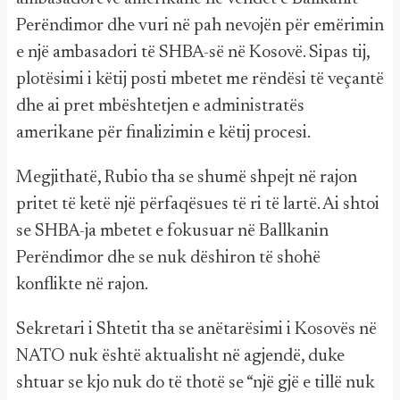
Perëndimor dhe vuri në pah nevojën për emërimin
e një ambasadori të SHBA-së në Kosovë. Sipas tij,
plotësimi i këtij posti mbetet me rëndësi të veçantë
dhe ai pret mbështetjen e administratës
amerikane për finalizimin e këtij procesi.
Megjithatë, Rubio tha se shumë shpejt në rajon
pritet të ketë një përfaqësues të ri të lartë. Ai shtoi
se SHBA-ja mbetet e fokusuar në Ballkanin
Perëndimor dhe se nuk dëshiron të shohë
konflikte në rajon.
Sekretari i Shtetit tha se anëtarësimi i Kosovës në
NATO nuk është aktualisht në agjendë, duke
shtuar se kjo nuk do të thotë se “një gjë e tillë nuk