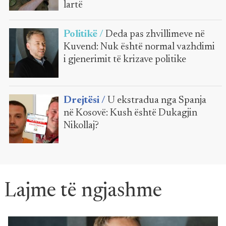
lartë
Politikë /
Deda pas zhvillimeve në
Kuvend: Nuk është normal vazhdimi
i gjenerimit të krizave politike
Drejtësi /
U ekstradua nga Spanja
në Kosovë: Kush është Dukagjin
Nikollaj?
Lajme të ngjashme