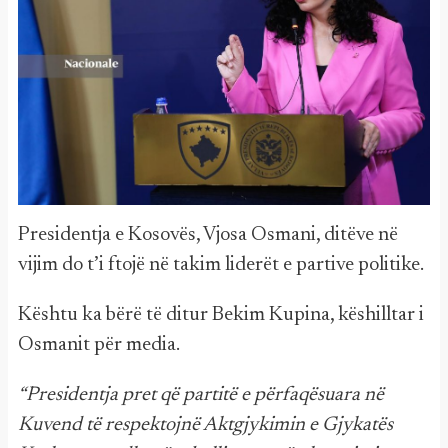
Presidentja e Kosovës, Vjosa Osmani, ditëve në
vijim do t’i ftojë në takim liderët e partive politike.
Kështu ka bërë të ditur Bekim Kupina, këshilltar i
Osmanit për media.
“Presidentja pret që partitë e përfaqësuara në
Kuvend të respektojnë Aktgjykimin e Gjykatës