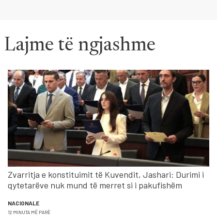
Lajme të ngjashme
Zvarritja e konstituimit të Kuvendit, Jashari: Durimi i
qytetarëve nuk mund të merret si i pakufishëm
NACIONALE
12 MINUTA MË PARË