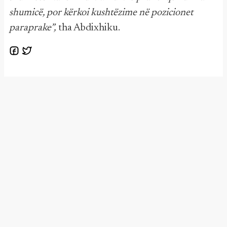
shumicë, por kërkoi kushtëzime në pozicionet
paraprake”,
tha Abdixhiku.