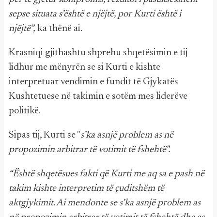
sepse situata s’është e njëjtë, por Kurti është i
njëjtë”,
ka thënë ai.
Krasniqi gjithashtu shprehu shqetësimin e tij
lidhur me mënyrën se si Kurti e kishte
interpretuar vendimin e fundit të Gjykatës
Kushtetuese në takimin e sotëm mes liderëve
politikë.
Sipas tij, Kurti se "
s’ka asnjë problem as në
propozimin arbitrar të votimit të fshehtë".
“Është shqetësues fakti që Kurti me aq sa e pash në
takim kishte interpretim të çuditshëm të
aktgjykimit. Ai mendonte se s’ka asnjë problem as