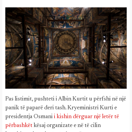
Pas listimit, pushteti i Albin Kurtit u përfshi në një
panik të paparë deri tash. Kryeministri Kurti e
presidentja Osmani
i kishin dërguar një letër të
përbashkët
kësaj organizate e në të cilin