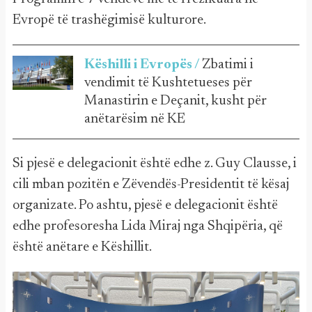
Evropë të trashëgimisë kulturore.
Këshilli i Evropës /
Zbatimi i
vendimit të Kushtetueses për
Manastirin e Deçanit, kusht për
anëtarësim në KE
Si pjesë e delegacionit është edhe z. Guy Clausse, i
cili mban pozitën e Zëvendës-Presidentit të kësaj
organizate. Po ashtu, pjesë e delegacionit është
edhe profesoresha Lida Miraj nga Shqipëria, që
është anëtare e Këshillit.