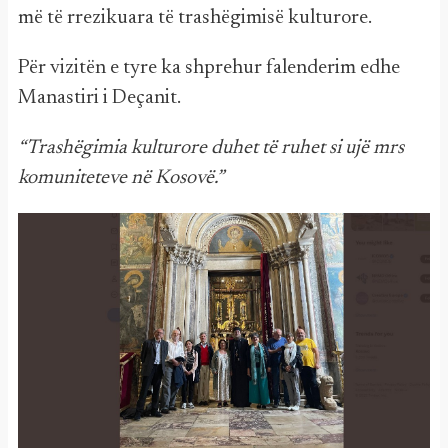
më të rrezikuara të trashëgimisë kulturore.
Për vizitën e tyre ka shprehur falenderim edhe
Manastiri i Deçanit.
“Trashëgimia kulturore duhet të ruhet si ujë mrs
komuniteteve në Kosovë.”