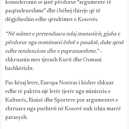
konsideronin se janë përdorur “argumente të
paqëndrueshme” dhe i bëhej thirrje që të
dëgjoheshin edhe qëndrimet e Kosovës.
“Në sulmet e pretenduara ndaj manastirit, gjuha e
përdorur nga nominuesi është e pasaktë, duke qenë
edhe tendencioze dhe e papranueshme.”
–
shkruanin mes tjerash Kurti dhe Osmani
bashkërisht.
Pas kësaj letre, Europa Nostras i kishte shkuar
edhe të paktën një letër tjetër nga ministria e
Kulturës, Rinisë dhe Sporteve por argumentet e
shtruara nga pushteti në Kosovë nuk ishin marrë
parasysh.