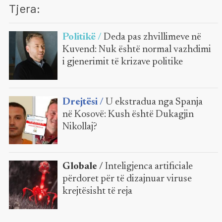
Tjera:
Politikë /
Deda pas zhvillimeve në
Kuvend: Nuk është normal vazhdimi
i gjenerimit të krizave politike
Drejtësi /
U ekstradua nga Spanja
në Kosovë: Kush është Dukagjin
Nikollaj?
Globale /
Inteligjenca artificiale
përdoret për të dizajnuar viruse
krejtësisht të reja