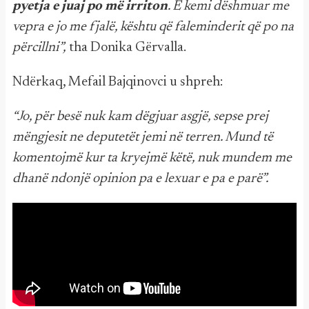
pyetja e juaj po më irriton
. E kemi dëshmuar me
vepra e jo me fjalë, kështu që faleminderit që po na
përcillni”,
tha Donika Gërvalla.
Ndërkaq, Mefail Bajqinovci u shpreh:
“Jo, për besë nuk kam dëgjuar asgjë, sepse prej
mëngjesit ne deputetët jemi në terren. Mund të
komentojmë kur ta kryejmë këtë, nuk mundem me
dhanë ndonjë opinion pa e lexuar e pa e parë”.