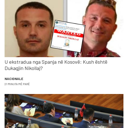
U ekstradua nga Spanja në Kosovë: Kush është
Dukagjin Nikollaj?
NACIONALE
21 MINUTA MË PARË