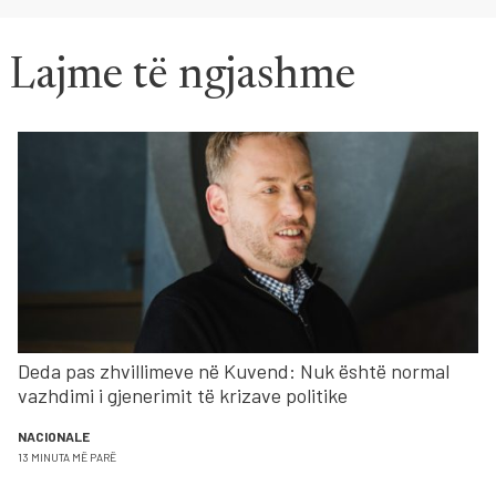
Lajme të ngjashme
Deda pas zhvillimeve në Kuvend: Nuk është normal
vazhdimi i gjenerimit të krizave politike
NACIONALE
13 MINUTA MË PARË