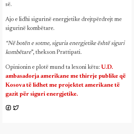
së.
Ajo e lidhi sigurinë energjetike drejtpërdrejt me
sigurinë kombëtare.
“Në botën e sotme, siguria energjetike është siguri
kombëtare
”, thekson Prattipati.
Opinionin e plotë mund ta lexoni këtu:
U.D.
ambasadorja amerikane me thirrje publike që
Kosova të lidhet me projektet amerikane të
gazit për siguri energjetike.