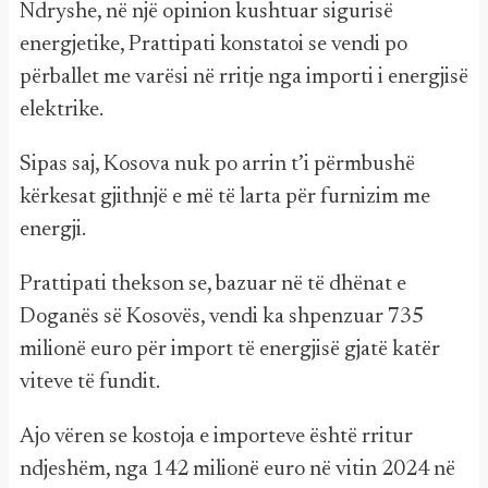
Ndryshe, në një opinion kushtuar sigurisë
energjetike, Prattipati konstatoi se vendi po
përballet me varësi në rritje nga importi i energjisë
elektrike.
Sipas saj, Kosova nuk po arrin t’i përmbushë
kërkesat gjithnjë e më të larta për furnizim me
energji.
Prattipati thekson se, bazuar në të dhënat e
Doganës së Kosovës, vendi ka shpenzuar 735
milionë euro për import të energjisë gjatë katër
viteve të fundit.
Ajo vëren se kostoja e importeve është rritur
ndjeshëm, nga 142 milionë euro në vitin 2024 në