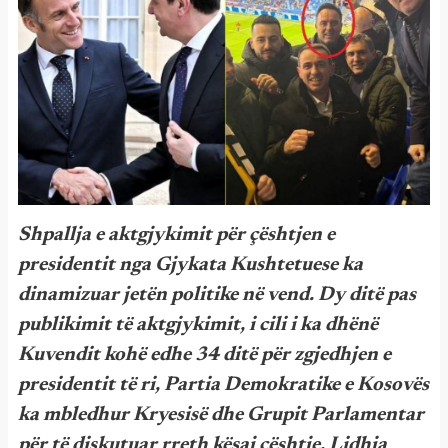
Shpallja e aktgjykimit për çështjen e
presidentit nga Gjykata Kushtetuese ka
dinamizuar jetën politike në vend. Dy ditë pas
publikimit të aktgjykimit, i cili i ka dhënë
Kuvendit kohë edhe 34 ditë për zgjedhjen e
presidentit të ri, Partia Demokratike e Kosovës
ka mbledhur Kryesisë dhe Grupit Parlamentar
për të diskutuar rreth kësaj çështje. Lidhja