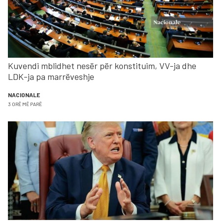
Kuvendi mblidhet nesër për konstituim, VV-ja dhe
LDK-ja pa marrëveshje
NACIONALE
3 ORË MË PARË