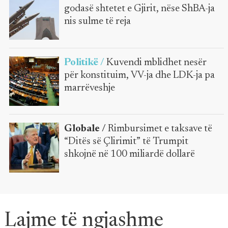
godasë shtetet e Gjirit, nëse ShBA-ja
nis sulme të reja
Politikë /
Kuvendi mblidhet nesër
për konstituim, VV-ja dhe LDK-ja pa
marrëveshje
Globale /
Rimbursimet e taksave të
“Ditës së Çlirimit” të Trumpit
shkojnë në 100 miliardë dollarë
Lajme të ngjashme