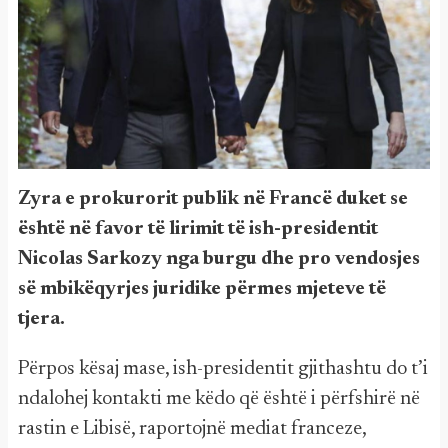
Zyra e prokurorit publik në Francë duket se
është në favor të lirimit të ish-presidentit
Nicolas Sarkozy nga burgu dhe pro vendosjes
së mbikëqyrjes juridike përmes mjeteve të
tjera.
Përpos kësaj mase, ish-presidentit gjithashtu do t’i
ndalohej kontakti me këdo që është i përfshirë në
rastin e Libisë, raportojnë mediat franceze,