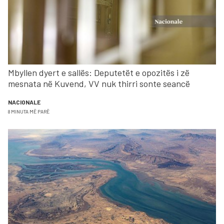
Mbyllen dyert e sallës: Deputetët e opozitës i zë
mesnata në Kuvend, VV nuk thirri sonte seancë
NACIONALE
8 MINUTA MË PARË