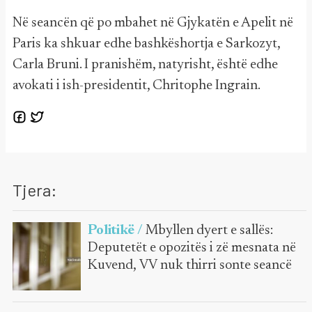
Në seancën që po mbahet në Gjykatën e Apelit në
Paris ka shkuar edhe bashkëshortja e Sarkozyt,
Carla Bruni. I pranishëm, natyrisht, është edhe
avokati i ish-presidentit, Chritophe Ingrain.
Tjera:
Politikë /
Mbyllen dyert e sallës:
Deputetët e opozitës i zë mesnata në
Kuvend, VV nuk thirri sonte seancë