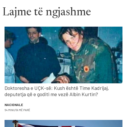
Lajme të ngjashme
Doktoresha e UÇK-së: Kush është Time Kadrijaj,
deputetja që e goditi me vezë Albin Kurtin?
NACIONALE
54 MINUTA MË PARË