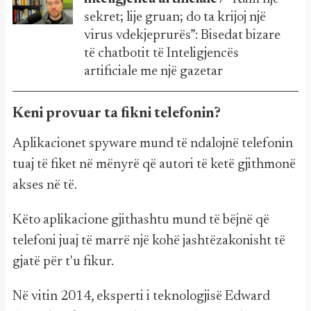
sekret; lije gruan; do ta krijoj një
virus vdekjeprurës”: Bisedat bizare
të chatbotit të Inteligjencës
artificiale me një gazetar
Keni provuar ta fikni telefonin?
Aplikacionet spyware mund të ndalojnë telefonin
tuaj të fiket në mënyrë që autori të ketë gjithmonë
akses në të.
Këto aplikacione gjithashtu mund të bëjnë që
telefoni juaj të marrë një kohë jashtëzakonisht të
gjatë për t'u fikur.
Në vitin 2014, eksperti i teknologjisë Edward