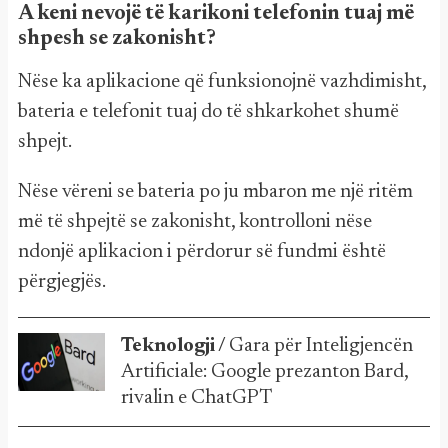
A keni nevojë të karikoni telefonin tuaj më
shpesh se zakonisht?
Nëse ka aplikacione që funksionojnë vazhdimisht,
bateria e telefonit tuaj do të shkarkohet shumë
shpejt.
Nëse vëreni se bateria po ju mbaron me një ritëm
më të shpejtë se zakonisht, kontrolloni nëse
ndonjë aplikacion i përdorur së fundmi është
përgjegjës.
Teknologji /
Gara për Inteligjencën
Artificiale: Google prezanton Bard,
rivalin e ChatGPT