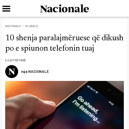
NACIONALE
GLOBALE
10 shenja paralajmëruese që dikush
po e spiunon telefonin tuaj
2 VJET MË PARË
nga NACIONALE