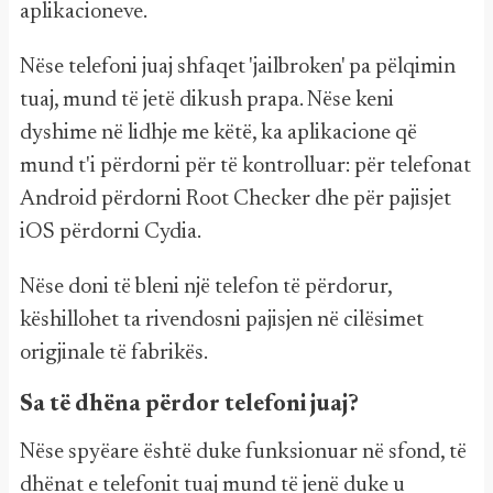
aplikacioneve.
Nëse telefoni juaj shfaqet 'jailbroken' pa pëlqimin
tuaj, mund të jetë dikush prapa. Nëse keni
dyshime në lidhje me këtë, ka aplikacione që
mund t'i përdorni për të kontrolluar: për telefonat
Android përdorni Root Checker dhe për pajisjet
iOS përdorni Cydia.
Nëse doni të bleni një telefon të përdorur,
këshillohet ta rivendosni pajisjen në cilësimet
origjinale të fabrikës.
Sa të dhëna përdor telefoni juaj?
Nëse spyëare është duke funksionuar në sfond, të
dhënat e telefonit tuaj mund të jenë duke u