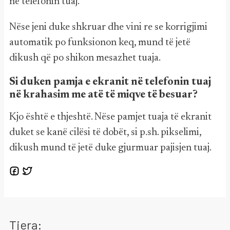
në telefonin tuaj.
Nëse jeni duke shkruar dhe vini re se korrigjimi
automatik po funksionon keq, mund të jetë
dikush që po shikon mesazhet tuaja.
Si duken pamja e ekranit në telefonin tuaj
në krahasim me atë të miqve të besuar?
Kjo është e thjeshtë. Nëse pamjet tuaja të ekranit
duket se kanë cilësi të dobët, si p.sh. pikselimi,
dikush mund të jetë duke gjurmuar pajisjen tuaj.
Tjera: