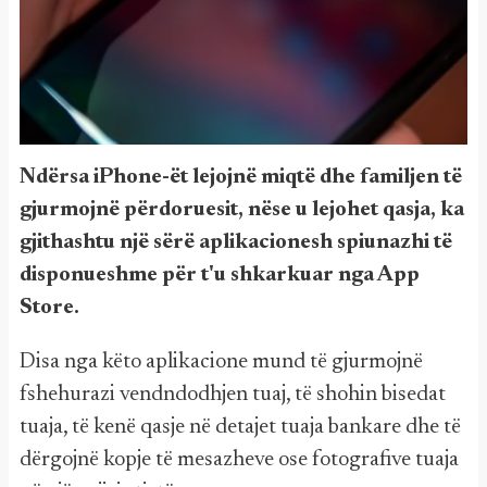
Ndërsa iPhone-ët lejojnë miqtë dhe familjen të
gjurmojnë përdoruesit, nëse u lejohet qasja, ka
gjithashtu një sërë aplikacionesh spiunazhi të
disponueshme për t'u shkarkuar nga App
Store.
Disa nga këto aplikacione mund të gjurmojnë
fshehurazi vendndodhjen tuaj, të shohin bisedat
tuaja, të kenë qasje në detajet tuaja bankare dhe të
dërgojnë kopje të mesazheve ose fotografive tuaja